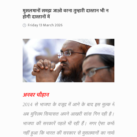
मुसलमानों समझ जाओ वरना तुम्हारी दास्तान भी न
होगी दास्तानों में
Friday 13 March 2026
अनवर चौहान
2014 से भाजपा के वजूद में आने के बाद इस मुल्क में
अब मुस्लिम सियासत अपने आखरी सांस गिन रही है।
भाजपा की सरकारें पहले भी रही हैं। मगर ऐसा कभी
नहीं हुआ कि भारत की सरकार से मुसलमानों का नामों