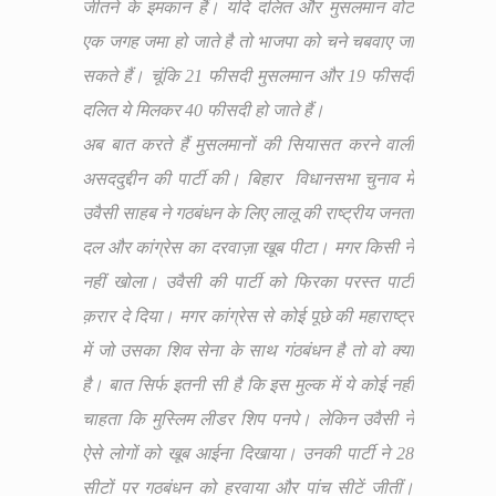
जीतने के इमकान हैं। यदि दलित और मुसलमान वोट
एक जगह जमा हो जाते है तो भाजपा को चने चबवाए जा
सकते हैं। चूंकि 21 फीसदी मुसलमान और 19 फीसदी
दलित ये मिलकर 40 फीसदी हो जाते हैं।
अब बात करते हैं मुसलमानों की सियासत करने वाली
असददुद्दीन की पार्टी की। बिहार विधानसभा चुनाव में
उवैसी साहब ने गठबंधन के लिए लालू की राष्ट्रीय जनता
दल और कांग्रेस का दरवाज़ा खूब पीटा। मगर किसी ने
नहीं खोला। उवैसी की पार्टी को फिरका परस्त पार्टी
क़रार दे दिया। मगर कांग्रेस से कोई पूछे की महाराष्ट्र
में जो उसका शिव सेना के साथ गंठबंधन है तो वो क्या
है। बात सिर्फ इतनी सी है कि इस मुल्क में ये कोई नहीं
चाहता कि मुस्लिम लीडर शिप पनपे। लेकिन उवैसी ने
ऐसे लोगों को खूब आईना दिखाया। उनकी पार्टी ने 28
सीटों पर गठबंधन को हरवाया और पांच सीटें जीतीं।