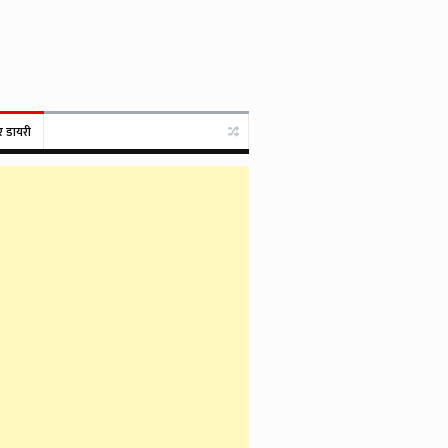
र डायरी