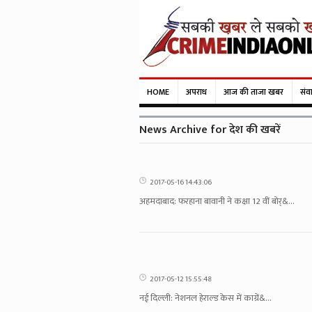
HOME
अपराध
आज की ताजा खबर
संव
News Archive for देश की खबरें
2017-05-16 14:43:06
अहमदाबाद: फरहाना बावानी ने कक्षा 12 वीं बोर्&...
2017-05-12 15:55:48
नई दिल्‍ली: नेशनल हेराल्‍ड केस में काग्रें&...