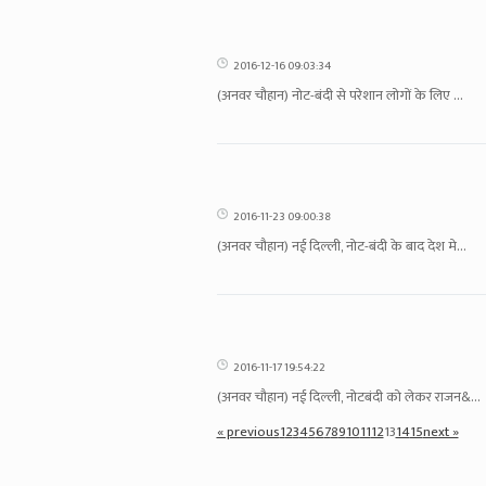
2016-12-16 09:03:34
(अनवर चौहान) नोट-बंदी से परेशान लोगों के लिए ...
2016-11-23 09:00:38
(अनवर चौहान) नई दिल्ली, नोट-बंदी के बाद देश मे...
2016-11-17 19:54:22
(अनवर चौहान) नई दिल्ली, नोटबंदी को लेकर राजन&...
« previous
1
2
3
4
5
6
7
8
9
10
11
12
13
14
15
next »