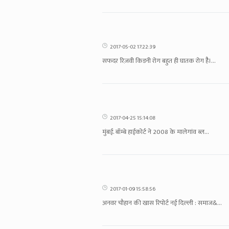
2017-05-02 17:22:39
सफदर रिज़वी किडनी रोग बहुत ही घातक रोग हैै।...
2017-04-25 15:14:08
मुंबई. बॉम्बे हाईकोर्ट ने 2008 के मालेगांव ब्ल...
2017-01-09 15:58:56
अनवर चौहान की खास रिपोर्ट नई दिल्‍ली : समाज&...