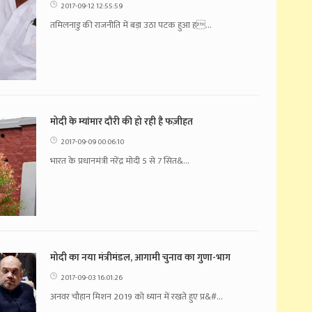
2017-09-12 12:55:59
तमिलनाडु की राजनीति में बड़ा उठा पटक हुआ ह...
मोदी के म्यांमार दौरी की हो रही है फज़ीहत
2017-09-09 00:06:10
भारत के प्रधानमंत्री नरेंद्र मोदी 5 से 7 सित&...
मोदी का नया मंत्रीमंडल, आगामी चुनाव का गुणा-भाग
2017-09-03 16:01:26
अनवर चौहान मिशन 2019 को ध्यान में रखते हुए प्र&#...