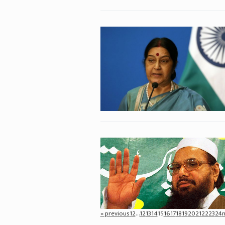
« previous
1
2
...
12
13
14
15
16
17
18
19
20
21
22
23
24
n