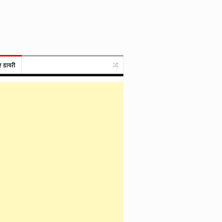
र डायरी