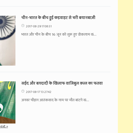
चीन-भारत के बीच हुुई कड़वाहट से भरी बयानबाज़ी
2017-08-29 17:08:51
भारत और चीन के बीच 16 जून को शुरू हुए डोकलाम वì...
सईद और बग़दादी के खिलाफ वाजिबुल क़त्ल का फतवा
2017-08-17 13:27:42
अनवर चौहान आतंकवाद के नाम पर मौत बांटने वì...
ext »